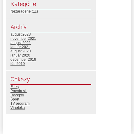
Kategórie
Nezaradené
(11)
Archív
august 2023
november 2021
august 2021
január 2021
august 2020
január 2020
december 2019
jún 2019
Odkazy
Fotky
Pravda.sk
Recepty
Šport
TV program
Vinotéka