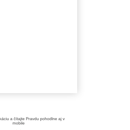
likáciu a čítajte Pravdu pohodlne aj v
mobile